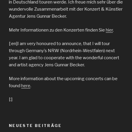
in Deutschland touren werde. Ich freue mich sehr über die
wundervolle Zusammenarbeit mit der Konzert & Künstler
Agentur Jens Gunnar Becker.
Mehr Informationen zu den Konzerten finden Sie
hier
.
[:en]I am very honoured to announce, that I will tour
through Germany’s NRW (Nordrhein-Westfalen) next
year. I am glad to cooperate with the wonderful concert
and artist agency Jens Gunnar Becker.
More information about the upcoming concerts can be
found
here
.
[:]
NEUESTE BEITRÄGE