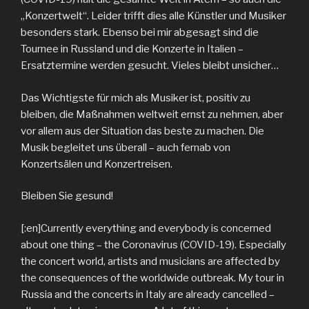
„Konzertwelt“. Leider trifft dies alle Künstler und Musiker
besonders stark. Ebenso bei mir abgesagt sind die
Tournee in Russland und die Konzerte in Italien –
Ersatztermine werden gesucht. Vieles bleibt unsicher…
Das Wichtigste für mich als Musiker ist, positiv zu
bleiben, die Maßnahmen weltweit ernst zu nehmen, aber
vor allem aus der Situation das beste zu machen. Die
Musik begleitet uns überall – auch fernab von
Konzertsälen und Konzertreisen.
Bleiben Sie gesund!
[:en]Currently everything and everybody is concerned
about one thing – the Coronavirus (COVID-19). Especially
the concert world, artists and musicians are affected by
the consequences of the worldwide outbreak. My tour in
Russia and the concerts in Italy are already cancelled –