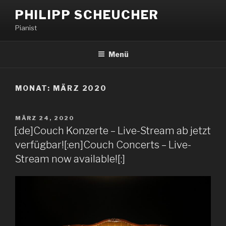
PHILIPP SCHEUCHER
Pianist
Menü
MONAT:
MÄRZ 2020
MÄRZ 24, 2020
[:de]Couch Konzerte – Live-Stream ab jetzt
verfügbar![:en]Couch Concerts – Live-
Stream now available![:]