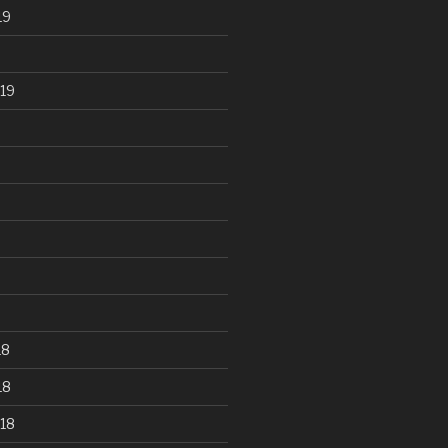
19
19
18
18
18