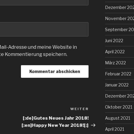
Dezember 20
November 20
September 20
Juni 2022
il-Adresse und meine Website in
April 2022
ste Kommentierung speichern.
März 2022
Februar 2022
Januar 2022
Dezember 20
Oktober 2021
WEITER
August 2021
[:de]Gutes Neues Jahr 2018!
[:en]Happy New Year 2018![:]
April 2021