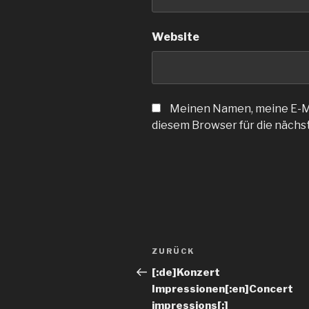
Website
Meinen Namen, meine E-Ma
diesem Browser für die näch
ZURÜCK
[:de]Konzert
Impressionen[:en]Concert
impressions[:]