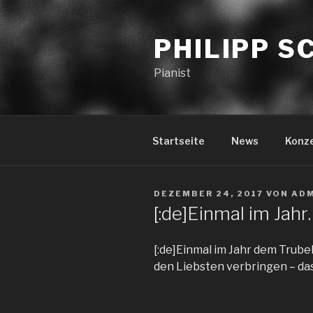
PHILIPP 
Pianist
Startseite
News
Konz
DEZEMBER 24, 2017
VON
AD
[:de]Einmal im Jahr
[:de]Einmal im Jahr dem Trubel
den Liebsten verbringen – da