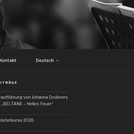
Kontakt
Deutsch
EITRÄGE
Uraufführung von Johanna Doderers
t „BELTANE – Helles Feuer“
sterkurse 2026