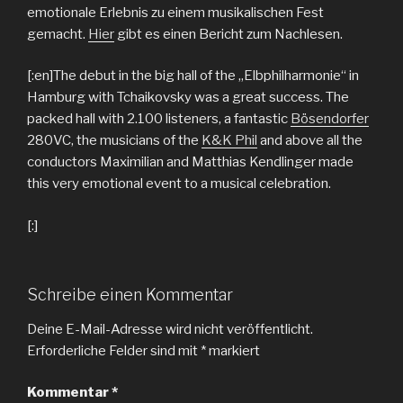
emotionale Erlebnis zu einem musikalischen Fest
gemacht.
Hier
gibt es einen Bericht zum Nachlesen.
[:en]The debut in the big hall of the „Elbphilharmonie“ in
Hamburg with Tchaikovsky was a great success. The
packed hall with 2.100 listeners, a fantastic
Bösendorfer
280VC, the musicians of the
K&K Phil
and above all the
conductors Maximilian and Matthias Kendlinger made
this very emotional event to a musical celebration.
[:]
Schreibe einen Kommentar
Deine E-Mail-Adresse wird nicht veröffentlicht.
Erforderliche Felder sind mit
*
markiert
Kommentar
*