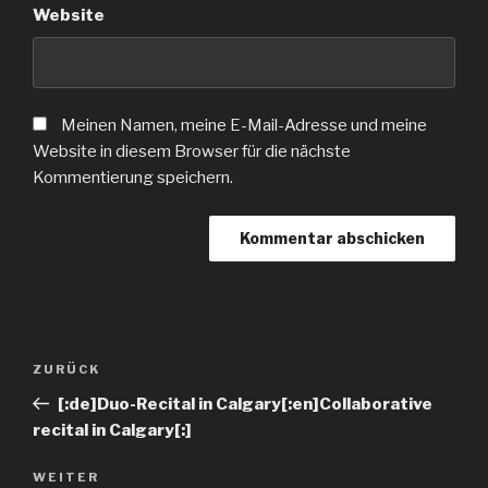
Website
Meinen Namen, meine E-Mail-Adresse und meine
Website in diesem Browser für die nächste
Kommentierung speichern.
ZURÜCK
[:de]Duo-Recital in Calgary[:en]Collaborative
recital in Calgary[:]
WEITER