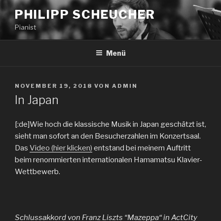
PHILIPP SCHEUCHER
Pianist
Menü
NOVEMBER 19, 2018
VON
ADMIN
In Japan
[:de]Wie hoch die klassische Musik in Japan geschätzt ist,
sieht man sofort an den Besucherzahlen im Konzertsaal.
Das
Video (hier klicken)
entstand bei meinem Auftritt
beim renommierten internationalen Hamamatsu Klavier-
Wettbewerb.
Schlussakkord von Franz Liszts “Mazeppa“ in ActCity