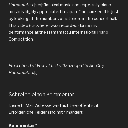
Hamamatsu.
[:en]Classical music and especially piano
music is highly appreciated in Japan. One can see this just
by looking at the numbers of listeners in the concert hall.
This
video (click here)
was recorded during my
performance at the Hamamatsu International Piano
Competition.
Final chord of Franz Liszt’s “Mazeppa“ in ActCity
Hamamatsu.
[:]
Schreibe einen Kommentar
Deine E-Mail-Adresse wird nicht veröffentlicht.
Erforderliche Felder sind mit
*
markiert
Kommentar
*