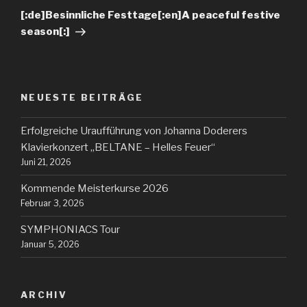
[:de]Besinnliche Festtage[:en]A peaceful festive
season[:]
NEUESTE BEITRÄGE
Erfolgreiche Uraufführung von Johanna Doderers
Klavierkonzert „BELTANE – Helles Feuer“
Juni 21, 2026
Kommende Meisterkurse 2026
Februar 3, 2026
SYMPHONIACS Tour
Januar 5, 2026
ARCHIV