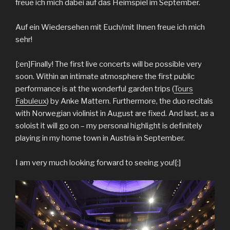
freue ich mich dabei auf das Heimspiel im September.
Auf ein Wiedersehen mit Euch/mit Ihnen freue ich mich
sehr!
[:en]Finally! The first live concerts will be possible very
soon. Within an intimate atmosphere the first public
performance is at the wonderful garden trips (
Tours
Fabuleux
) by Anke Mattern. Furthermore, the duo recitals
with Norwegian violinist in August are fixed. And last, as a
soloist it will go on – my personal highlight is definitely
playing in my home town in Austria in September.
I am very much looking forward to seeing you![:]